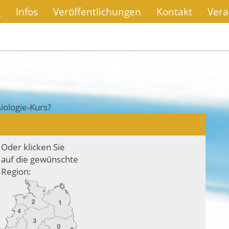
g
Infos
Veröffentlichungen
Kontakt
Vera
iologie-Kurs?
Oder klicken Sie
auf die gewünschte
Region: