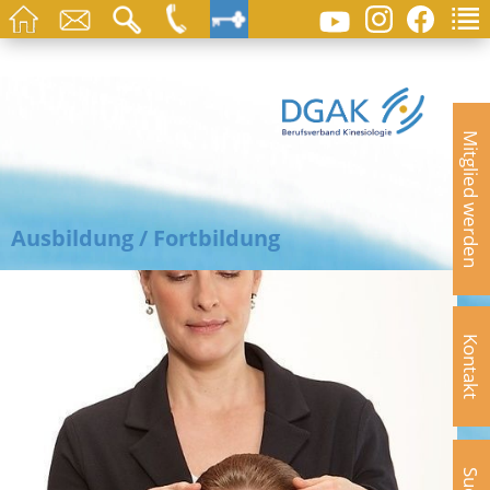
Mitglied werden
Ausbildung / Fortbildung
Kontakt