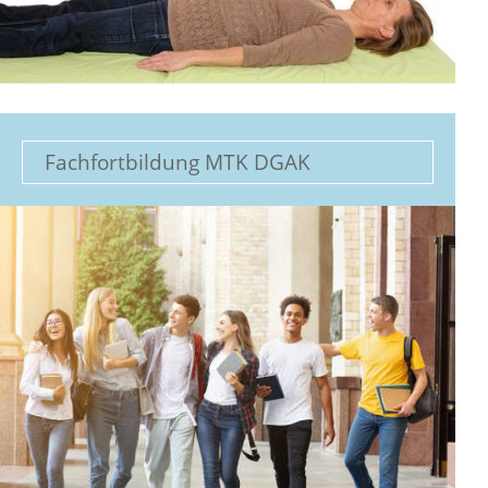
Fachfortbildung MTK DGAK