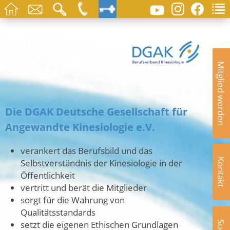
Mitglied werden
Die DGAK Deutsche Gesellschaft für
Angewandte Kinesiologie e.V.
verankert das Berufsbild und das
Selbstverständnis der Kinesiologie in der
Kontakt
Öffentlichkeit
vertritt und berät die Mitglieder
sorgt für die Wahrung von
Qualitätsstandards
setzt die eigenen Ethischen Grundlagen