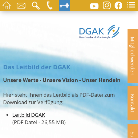
Mitglied werden
Das Leitbild der DGAK
Unsere Werte - Unsere Vision - Unser Hand
eln
Hier steht Ihnen das Leitbild als PDF-Datei zum
Kontakt
Download zur Verfügung:
Leitbild DGAK
(PDF Datei - 26,55 MB)