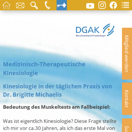
Mitglied werden
Medizinisch-Therapeutische
Kinesiologie
Kinesiologie in der täglichen Praxis von
Kontakt
Dr. Brigitte Michaelis
Bedeutung des Muskeltests am Fallbeispiel:
Was ist eigentlich Kinesiologie? Diese Frage stellte
ich mir vor ca.30 Jahren, als ich das erste Mal von