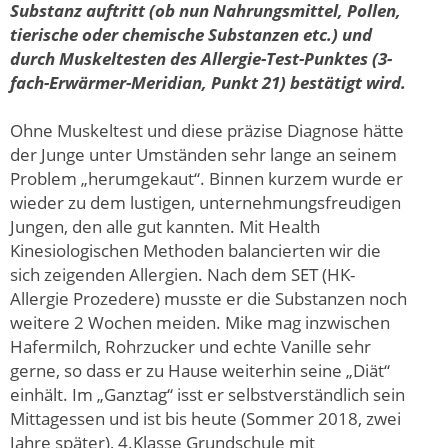
Substanz auftritt (ob nun Nahrungsmittel, Pollen,
tierische oder chemische Substanzen etc.) und
durch Muskeltesten des Allergie-Test-Punktes (3-
fach-Erwärmer-Meridian, Punkt 21) bestätigt wird.
Ohne Muskeltest und diese präzise Diagnose hätte
der Junge unter Umständen sehr lange an seinem
Problem „herumgekaut“. Binnen kurzem wurde er
wieder zu dem lustigen, unternehmungsfreudigen
Jungen, den alle gut kannten. Mit Health
Kinesiologischen Methoden balancierten wir die
sich zeigenden Allergien. Nach dem SET (HK-
Allergie Prozedere) musste er die Substanzen noch
weitere 2 Wochen meiden. Mike mag inzwischen
Hafermilch, Rohrzucker und echte Vanille sehr
gerne, so dass er zu Hause weiterhin seine „Diät“
einhält. Im „Ganztag“ isst er selbstverständlich sein
Mittagessen und ist bis heute (Sommer 2018, zwei
Jahre später), 4.Klasse Grundschule mit