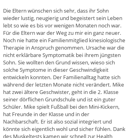
Die Eltern wünschen sich sehr, dass ihr Sohn
wieder lustig, neugierig und begeistert sein Leben
lebt so wie es bis vor wenigen Monaten noch war.
Für die Eltern war der Weg zu mir ein ganz neuer.
Noch nie hatte ein Familienmitglied kinesiologische
Therapie in Anspruch genommen. Ursache war die
nicht erklärbare Symptomatik bei ihrem jüngsten
Sohn. Sie wollten den Grund wissen, wieso sich
solche Symptome in dieser Geschwindigkeit
entwickeln konnten. Der Familienalltag hatte sich
während der letzten Monate nicht verändert. Mike
hat zwei ältere Geschwister, geht in die 2. Klasse
seiner dörflichen Grundschule und ist ein guter
Schüler. Mike spielt Fußball bei den Mini-Kickern,
hat Freunde in der Klasse und in der
Nachbarschaft. Er ist also sozial integriert und
könnte sich eigentlich wohl und sicher fühlen. Dank
des Muskeltests kamen wir schnell zur Health