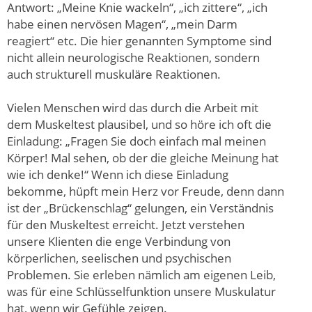
Antwort: „Meine Knie wackeln“, „ich zittere“, „ich
habe einen nervösen Magen“, „mein Darm
reagiert“ etc. Die hier genannten Symptome sind
nicht allein neurologische Reaktionen, sondern
auch strukturell muskuläre Reaktionen.
Vielen Menschen wird das durch die Arbeit mit
dem Muskeltest plausibel, und so höre ich oft die
Einladung: „Fragen Sie doch einfach mal meinen
Körper! Mal sehen, ob der die gleiche Meinung hat
wie ich denke!“ Wenn ich diese Einladung
bekomme, hüpft mein Herz vor Freude, denn dann
ist der „Brückenschlag“ gelungen, ein Verständnis
für den Muskeltest erreicht. Jetzt verstehen
unsere Klienten die enge Verbindung von
körperlichen, seelischen und psychischen
Problemen. Sie erleben nämlich am eigenen Leib,
was für eine Schlüsselfunktion unsere Muskulatur
hat, wenn wir Gefühle zeigen.