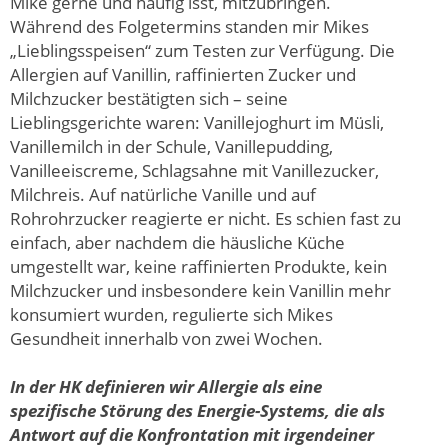
Mike gerne und häufig isst, mitzubringen.
Während des Folgetermins standen mir Mikes
„Lieblingsspeisen“ zum Testen zur Verfügung. Die
Allergien auf Vanillin, raffinierten Zucker und
Milchzucker bestätigten sich – seine
Lieblingsgerichte waren: Vanillejoghurt im Müsli,
Vanillemilch in der Schule, Vanillepudding,
Vanilleeiscreme, Schlagsahne mit Vanillezucker,
Milchreis. Auf natürliche Vanille und auf
Rohrohrzucker reagierte er nicht. Es schien fast zu
einfach, aber nachdem die häusliche Küche
umgestellt war, keine raffinierten Produkte, kein
Milchzucker und insbesondere kein Vanillin mehr
konsumiert wurden, regulierte sich Mikes
Gesundheit innerhalb von zwei Wochen.
In der HK definieren wir Allergie als eine
spezifische Störung des Energie-Systems, die als
Antwort auf die Konfrontation mit irgendeiner