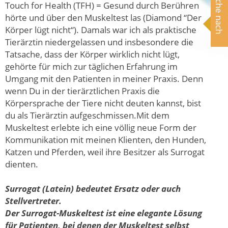
Suche nach
Touch for Health (TFH) = Gesund durch Berühren
hörte und über den Muskeltest las (Diamond “Der
Körper lügt nicht“). Damals war ich als praktische
Tierärztin niedergelassen und insbesondere die
Tatsache, dass der Körper wirklich nicht lügt,
gehörte für mich zur täglichen Erfahrung im
Umgang mit den Patienten in meiner Praxis. Denn
wenn Du in der tierärztlichen Praxis die
Körpersprache der Tiere nicht deuten kannst, bist
du als Tierärztin aufgeschmissen.Mit dem
Muskeltest erlebte ich eine völlig neue Form der
Kommunikation mit meinen Klienten, den Hunden,
Katzen und Pferden, weil ihre Besitzer als Surrogat
dienten.
Surrogat (Latein) bedeutet Ersatz oder auch
Stellvertreter.
Der Surrogat-Muskeltest ist eine elegante Lösung
für Patienten, bei denen der Muskeltest selbst