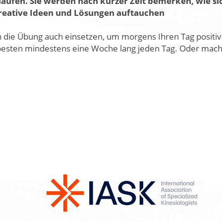
blaufen. Sie werden nach kurzer Zeit bemerken, wie si
kreative Ideen und Lösungen auftauchen
n die Übung auch einsetzen, um morgens Ihren Tag positiv z
besten mindestens eine Woche lang jeden Tag. Oder machen