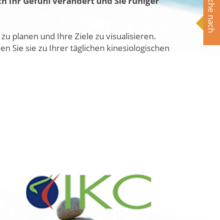
Suche nach
ch Ihr Gefühl verändert und Sie ruhiger
u planen und Ihre Ziele zu visualisieren.
 Sie sie zu Ihrer täglichen kinesiologischen