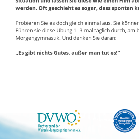
Situation und lassen Sie diese wie einen Film a
werden. Oft geschieht es sogar, dass spontan 
Probieren Sie es doch gleich einmal aus. Sie könne
Führen sie diese Übung 1–3-mal täglich durch, am 
Morgengymnastik. Und denken Sie daran:
„Es gibt nichts Gutes, außer man tut es!“